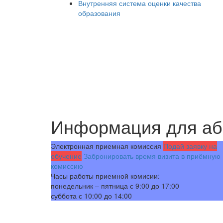
Внутренняя система оценки качества
образования
Информация для аб
Электронная приемная комиссия
Подай заявку на
обучение
Забронировать время визита в приёмную
комиссию
Часы работы приемной комисии:
понедельник – пятница с 9:00 до 17:00
суббота с 10:00 до 14:00