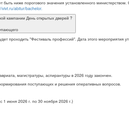
т быть ниже
порогового значения установленного министерством.
/vivt.ru/abitur/bachelor.
ной кампании День открытых дверей ?
тупающего
 будет проходить "Фестиваль профессий". Дата этого мероприятия 
вриата, магистратуры, аспирантуры в 2026 году закончен.
формирования поступающих и решения оперативных вопросов.
с 1 июня 2026 г. по 30 ноября 2026 г.)