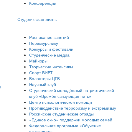
Конференции
Студенческая жизнь
Расписание занятий
Первокурснику
Конкурсы и фестивали
Студенческие медиа
Майноры
Творческие интенсивы
Спорт ВИВТ
Волонтеры ЦГВ
Научный клуб
я
Студенческий молодёжный патриотический
клуб «Времён связующая нить»
Центр психологической помощи
Противодействие терроризму и экстремизму
Российские cтуденческие отряды
«Единое окно» поддержки молодых семей
Федеральная программа «Обучение
служением»