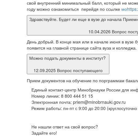
свой внутренний минимальный балл, который не може
году можно ознакомиться перейдя по ссылке
моhttps:/
Здравствуйте. Будет ли еще в вузе до начала Прием
10.04.2026 Вопрос пос
День добрый. В конце мая или в начале июня в вузе
появится на главной странице сайта вуза и колледжа.
Можно подать документы в институт?
12.09.2025 Вопрос поступающего
Прием документов на обучение по порграммам бакала
Единый контакт-центр Минобрнауки России для ин
Номер линии: 8 800 444 51 15
Электронная почта: priem@minobrnauki.gov.ru
Режим работы: пн-пт с 9:00 до 20:00 (круглосуточно 
Не нашли ответ на свой вопрос?
Задайте его!