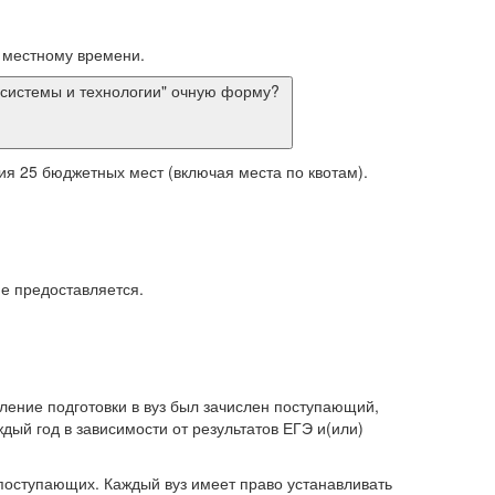
 местному времени.
е системы и технологии" очную форму?
я 25 бюджетных мест (включая места по квотам).
не предоставляется.
ление подготовки в вуз был зачислен поступающий,
ый год в зависимости от результатов ЕГЭ и(или)
 поступающих. Каждый вуз имеет право устанавливать