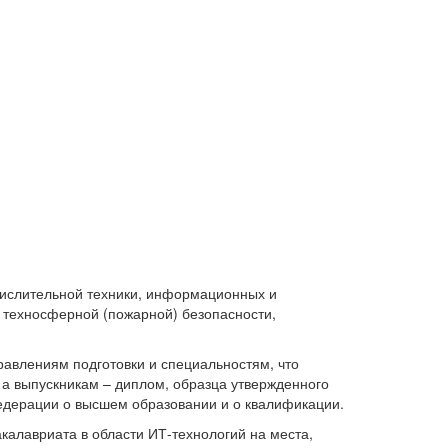
числительной техники, информационных и
, техносферной (пожарной) безопасности,
равлениям подготовки и специальностям, что
, а выпускникам – диплом, образца утвержденного
едерации о высшем образовании и о квалификации.
калавриата в области ИТ-технологий на места,