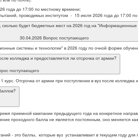
6 года до 17:00 по местному времени;
пытаний, проводимых институтом - 15 июля 2026 года до 17:00 по
ть, сколько будет бюджетных мест на 2026 год на "Информационны
30.04.2026 Вопрос поступающего
онные системы и технологии" в 2026 году по очной форме обучени
после колледжа и предоставляется ли отсрочка от армии?
прос поступающего
1 курс. Отсрочка от армии при поступлении в вуз после колледжа 
баллов?
время приемной кампании предыдущего года на конкретное направ
ние проходного балла не является постоянным, оно меняется кажд
аний - это баллы, которые вуз устанавливает в текущем году для