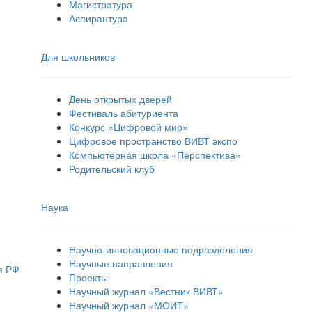
Магистратура
Аспирантура
Для школьников
День открытых дверей
Фестиваль абитуриента
Конкурс «Цифровой мир»
Цифровое пространство ВИВТ экспо
Компьютерная школа «Перспектива»
Родительский клуб
Наука
Научно-инновационные подразделения
Научные направления
я РФ
Проекты
Научный журнал «Вестник ВИВТ»
Научный журнал «МОИТ»