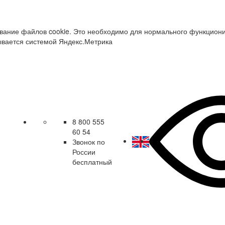
зование файлов cookie. Это необходимо для нормального функцион
ывается системой Яндекс.Метрика
8 800 555
60 54
Звонок по
России
бесплатный