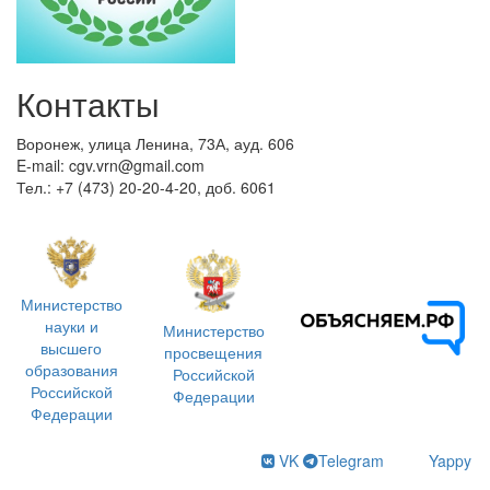
Контакты
Воронеж, улица Ленина, 73А, ауд. 606
E-mail: cgv.vrn@gmail.com
Тел.: +7 (473) 20-20-4-20, доб. 6061
Министерство
науки и
Министерство
высшего
просвещения
образования
Российской
Российской
Федерации
Федерации
VK
Telegram
Yappy