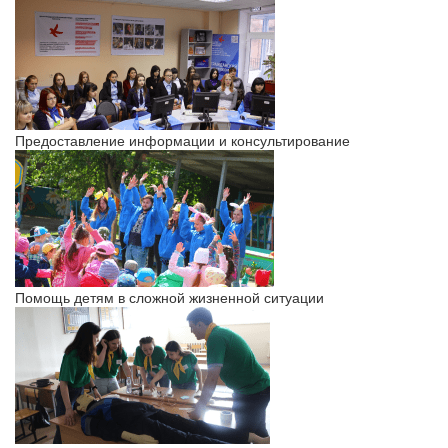
Предоставление информации и консультирование
Помощь детям в сложной жизненной ситуации