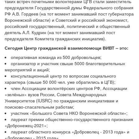
таких встреч почетными волонтерами ЦГВ стали заместитель
председателя Государственной думы Федерального собрания
РФ А.В. Гордеев (на тот момент занимавший пост губернатора
Воронежской области) и Советский и российский экономист,
российский государственный, политический и общественный
деятель А.Л. Кудрин (на тот момент занимавший пост
председателя Комитета гражданских инициатив).
Сегодня Центр гражданской взаимопомощи ВИВТ – это:
оперативная команда из 500 добровольцев;
организатор и участник свыше 5000 благотворительных
мероприятий и акций;
консультационный центр по вопросам социального
характера (свыше 50 000 чел. уже обратились в ЦГВ);
член Ассоциации волонтёрских центров РФ, Ассоциации
«зелёных» вузов России, Совета Международных
Университетов (IUSRC) по гражданским инициативам и
поисково-спасательным работам;
участник «Большого Совета НКО Воронежской области»;
лауреат премии общественно-государственного признания
«Добронежец-2021»;
лауреат областного конкурса «Доброволец - 2013 года» и
«Доброволец - 2015 года».