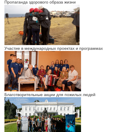
Пропаганда здорового образа жизни
Участие в международных проектах и программах
Благотворительные акции для пожилых людей