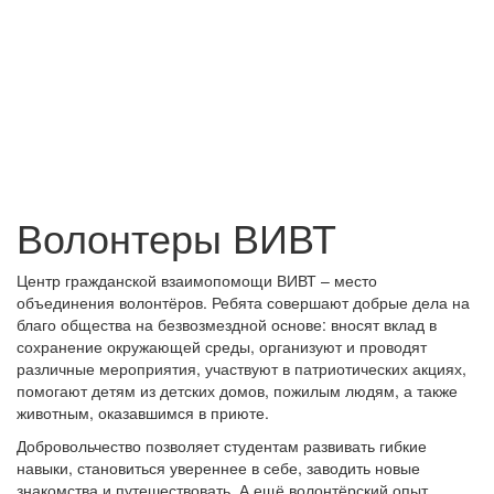
Волонтеры ВИВТ
Центр гражданской взаимопомощи ВИВТ – место
объединения волонтёров. Ребята совершают добрые дела на
благо общества на безвозмездной основе: вносят вклад в
сохранение окружающей среды, организуют и проводят
различные мероприятия, участвуют в патриотических акциях,
помогают детям из детских домов, пожилым людям, а также
животным, оказавшимся в приюте.
Добровольчество позволяет студентам развивать гибкие
навыки, становиться увереннее в себе, заводить новые
знакомства и путешествовать. А ещё волонтёрский опыт