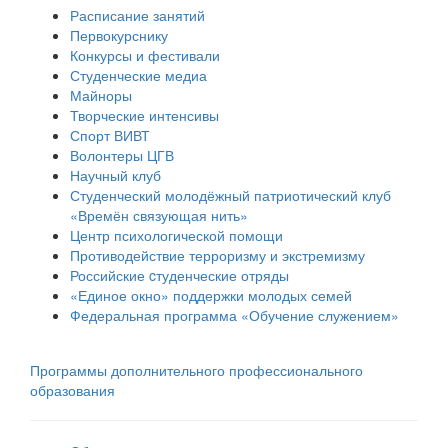
Расписание занятий
Первокурснику
Конкурсы и фестивали
Студенческие медиа
Майноры
Творческие интенсивы
Спорт ВИВТ
Волонтеры ЦГВ
Научный клуб
Студенческий молодёжный патриотический клуб
«Времён связующая нить»
Центр психологической помощи
Противодействие терроризму и экстремизму
Российские cтуденческие отряды
«Единое окно» поддержки молодых семей
Федеральная программа «Обучение служением»
Программы дополнительного профессионального
образования