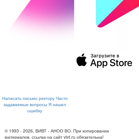
394043, г. Воронеж
ул. Ленина, 73а
+7 (473) 202-04-20
8 800 555-60-54
Написать письмо ректору
Часто
задаваемые вопросы
Я нашел
ошибку
info@vivt.ru
support@vivt.ru
© 1993 - 2026, ВИВТ - АНОО ВО. При копировании
материалов, ссылка на сайт vivt.ru обязательна!
Политика в