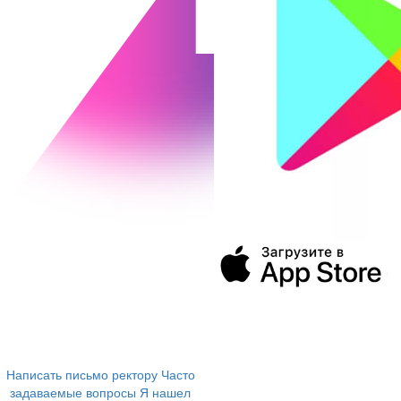
394043, г. Воронеж
ул. Ленина, 73а
+7 (473) 202-04-20
8 800 555-60-54
Написать письмо ректору
Часто
задаваемые вопросы
Я нашел