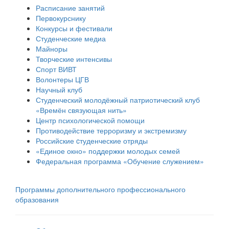
Расписание занятий
Первокурснику
Конкурсы и фестивали
Студенческие медиа
Майноры
Творческие интенсивы
Спорт ВИВТ
Волонтеры ЦГВ
Научный клуб
Студенческий молодёжный патриотический клуб
«Времён связующая нить»
Центр психологической помощи
Противодействие терроризму и экстремизму
Российские cтуденческие отряды
«Единое окно» поддержки молодых семей
Федеральная программа «Обучение служением»
Программы дополнительного профессионального
образования