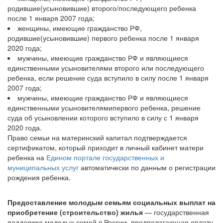
родившие(усыновившие) второго/последующего ребенка
после 1 января 2007 года;
женщины, имеющие гражданство РФ,
родившие(усыновившие) первого ребенка после 1 января
2020 года;
мужчины, имеющие гражданство РФ и являющиеся
единственными усыновителями второго или последующего
ребенка, если решение суда вступило в силу после 1 января
2007 года;
мужчины, имеющие гражданство РФ и являющиеся
единственными усыновителямипервого ребенка, решение
суда об усыновлении которого вступило в силу с 1 января
2020 года.
Право семьи на материнский капитал подтверждается
сертификатом, который приходит в личный кабинет матери
ребенка на
Едином портале государственных и
муниципальных услуг
автоматически по данным о регистрации
рождения ребенка.
Предоставление молодым семьям социальных выплат на
приобретение (строительство) жилья
— государственная
поддержка молодых семей в России, предполагающая оплату