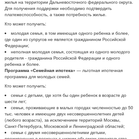
жилья на территории Дальневосточного федерального округа.
Для получения поддержки необходимо подтвердить
платежеспособность, а также потребность жилье.
Кто может получить:
молодая семья, в том имеющая одного ребенка и более,
где один из супругов не является гражданином Российской
Федерации;
неполная молодая семья, состоящая из одного молодого
родителя - гражданина Российской Федерации и одного
ребенка и более.
Программа «Семейная ипотека»
— льготная ипотечная
программа для молодых семей.
Кто может получить:
семьи с детьми, где хотя бы один ребенок в возрасте до
шести лет;
семьи, проживающие в малых городах численностью до 50
тыс. человек и имеющие двух несовершеннолетних детей
(любого возраста), за исключением территорий Москвы,
Санкт-Петербурга, Московской и Ленинградской областей;
семьи с двумя несовершеннолетними детьми,
проживающие в регионах с низким объемом строительства