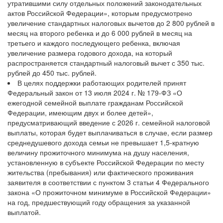
утратившими силу отдельных положений законодательных
актов Российской Федерации», которым предусмотрено
увеличение стандартных налоговых вычетов до 2 800 рублей в
месяц на второго ребенка и до 6 000 рублей в месяц на
третьего и каждого последующего ребенка, включая
увеличение размера годового дохода, на который
распространяется стандартный налоговый вычет с 350 тыс.
рублей до 450 тыс. рублей.
В целях поддержки работающих родителей принят
Федеральный закон от 13 июля 2024 г. № 179-ФЗ «О
ежегодной семейной выплате гражданам Российской
Федерации, имеющим двух и более детей»,
предусматривающий введение с 2026 г. семейной налоговой
выплаты, которая будет выплачиваться в случае, если размер
среднедушевого дохода семьи не превышает 1,5-кратную
величину прожиточного минимума на душу населения,
установленную в субъекте Российской Федерации по месту
жительства (пребывания) или фактического проживания
заявителя в соответствии с пунктом 3 статьи 4 Федерального
закона «О прожиточном минимуме в Российской Федерации»
на год, предшествующий году обращения за указанной
выплатой.