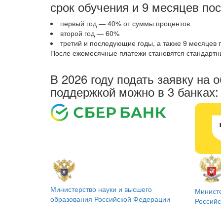
срок обучения и 9 месяцев по
первый год — 40% от суммы процентов
второй год — 60%
третий и последующие годы, а также 9 месяцев
После ежемесячные платежи становятся стандартн
В 2026 году подать заявку на 
поддержкой можно в 3 банках:
Министерство науки и высшего
Минист
образования
Российской Федерации
Россий