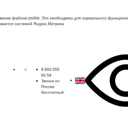
зование файлов cookie. Это необходимо для нормального функцион
ывается системой Яндекс.Метрика
8 800 555
60 54
Звонок по
России
бесплатный