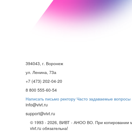
394043, г. Воронеж
ул. Ленина, 73а
+7 (473) 202-04-20
8 800 555-60-54
Написать письмо ректору
Часто задаваемые вопросы
info@vivt.ru
support@vivt.ru
© 1993 - 2026, ВИВТ - АНОО ВО. При копировании м
vivt.ru обязательна!
Политика в отношении обработк