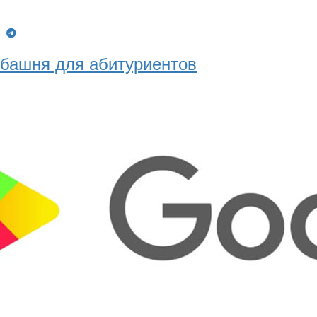
g
башня для абитуриентов