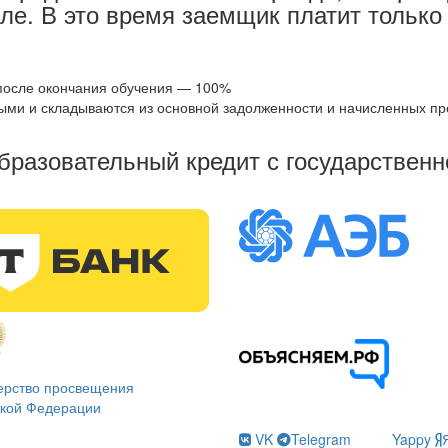
сле. В это время заемщик платит только
 после окончания обучения — 100%
ыми и складываются из основной задолженности и начисленных пр
образовательный кредит с государственн
ерство просвещения
ской Федерации
VK
Telegram
Yappy