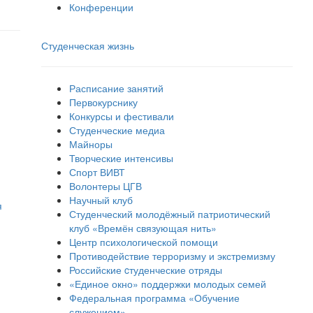
Конференции
Студенческая жизнь
Расписание занятий
Первокурснику
Конкурсы и фестивали
Студенческие медиа
Майноры
Творческие интенсивы
Спорт ВИВТ
Волонтеры ЦГВ
Научный клуб
я
Студенческий молодёжный патриотический
клуб «Времён связующая нить»
Центр психологической помощи
Противодействие терроризму и экстремизму
Российские cтуденческие отряды
«Единое окно» поддержки молодых семей
Федеральная программа «Обучение
служением»