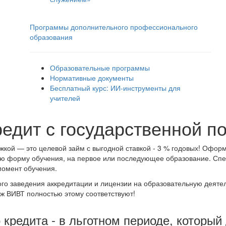
Программы дополнительного профессионального
образования
Образовательные программы
Нормативные документы
Бесплатный курс: ИИ‑инструменты для
учителей
едит с государственной п
жкой — это целевой займ с выгодной ставкой - 3 % годовых! Офор
ную форму обучения, на первое или последующее образование. Сп
момент обучения.
го заведения аккредитации и лицензии на образовательную деятел
дж ВИВТ полностью этому соответствуют!
кредита - в льготном периоде, который