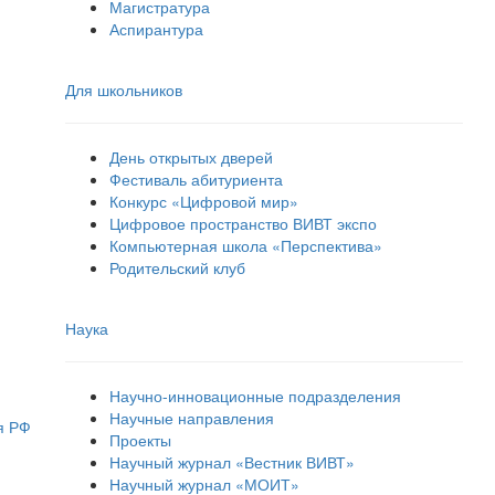
Магистратура
Аспирантура
Для школьников
День открытых дверей
Фестиваль абитуриента
Конкурс «Цифровой мир»
Цифровое пространство ВИВТ экспо
Компьютерная школа «Перспектива»
Родительский клуб
Наука
Научно-инновационные подразделения
Научные направления
я РФ
Проекты
Научный журнал «Вестник ВИВТ»
Научный журнал «МОИТ»