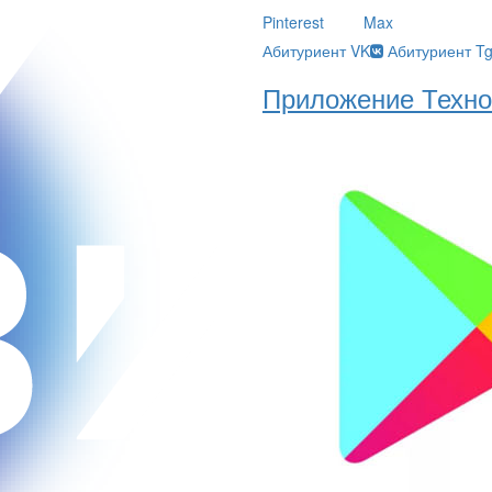
Pinterest
Max
Абитуриент VK
Абитуриент T
Приложение Техно