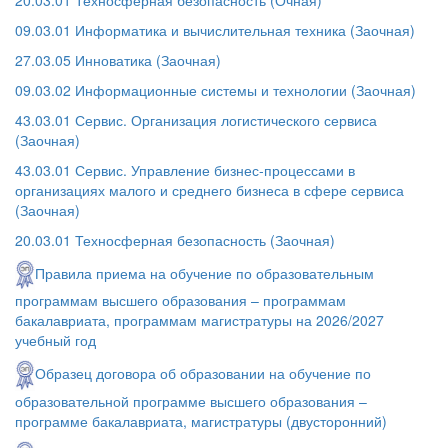
09.03.01 Информатика и вычислительная техника (Заочная)
27.03.05 Инноватика (Заочная)
09.03.02 Информационные системы и технологии (Заочная)
43.03.01 Сервис. Организация логистического сервиса
(Заочная)
43.03.01 Сервис. Управление бизнес-процессами в
организациях малого и среднего бизнеса в сфере сервиса
(Заочная)
20.03.01 Техносферная безопасность (Заочная)
Правила приема на обучение по образовательным
программам высшего образования – программам
бакалавриата, программам магистратуры на 2026/2027
учебный год
Образец договора об образовании на обучение по
образовательной программе высшего образования –
программе бакалавриата, магистратуры (двусторонний)