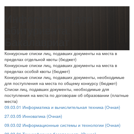
Информация для
абитуриента.
Бакалавриат
Конкурсные списки лиц, подавших документы на места в
пределах отдельной квоты (бюджет)
Конкурсные списки лиц, подавших документы на места в
пределах особой квоты (бюджет)
Конкурсные списки лиц, подавших документы, необходимые
для поступления на места по общему конкурсу (бюджет)
Списки лиц, подавших документы, необходимые для
поступления на места по договорам об образовании (платные
места)
09.03.01 Информатика и вычислительная техника (Очная)
27.03.05 Инноватика (Очная)
09.03.02 Информационные системы и технологии (Очная)
20.03.01 Техносферная безопасность (Очная)