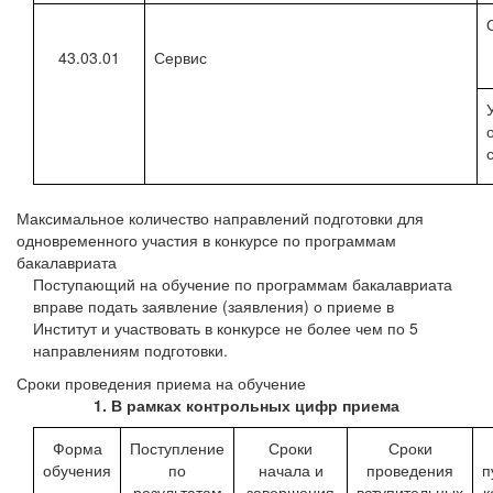
43.03.01
Сервис
Максимальное количество направлений подготовки для
одновременного участия в конкурсе по программам
бакалавриата
Поступающий на обучение по программам бакалавриата
вправе подать заявление (заявления) о приеме в
Институт и участвовать в конкурсе не более чем по 5
направлениям подготовки.
Сроки проведения приема на обучение
1. В рамках контрольных цифр приема
Форма
Поступление
Сроки
Сроки
обучения
по
начала и
проведения
п
результатам
завершения
вступительных
к