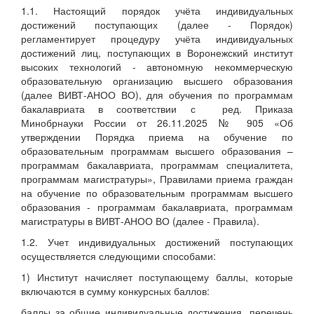
1.1. Настоящий порядок учёта индивидуальных
достижений поступающих (далее - Порядок)
регламентирует процедуру учёта индивидуальных
достижений лиц, поступающих в Воронежский институт
высоких технологий - автономную некоммерческую
образовательную организацию высшего образования
(далее ВИВТ-АНОО ВО), для обучения по программам
бакалавриата в соответствии с ред. Приказа
Минобрнауки России от 26.11.2025 № 905 «Об
утверждении Порядка приема на обучение по
образовательным программам высшего образования –
программам бакалавриата, программам специалитета,
программам магистратуры», Правилами приема граждан
на обучение по образовательным программам высшего
образования - программам бакалавриата, программам
магистратуры в ВИВТ-АНОО ВО (далее - Правила).
1.2. Учет индивидуальных достижений поступающих
осуществляется следующими способами:
1) Институт начисляет поступающему баллы, которые
включаются в сумму конкурсных баллов:
баллы за общие индивидуальные достижения, перечень