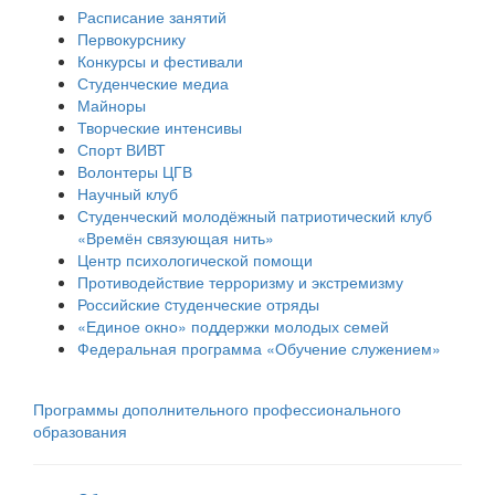
Расписание занятий
Первокурснику
Конкурсы и фестивали
Студенческие медиа
Майноры
Творческие интенсивы
Спорт ВИВТ
Волонтеры ЦГВ
Научный клуб
Студенческий молодёжный патриотический клуб
«Времён связующая нить»
Центр психологической помощи
Противодействие терроризму и экстремизму
Российские cтуденческие отряды
«Единое окно» поддержки молодых семей
Федеральная программа «Обучение служением»
Программы дополнительного профессионального
образования