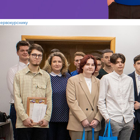
ервокурснику