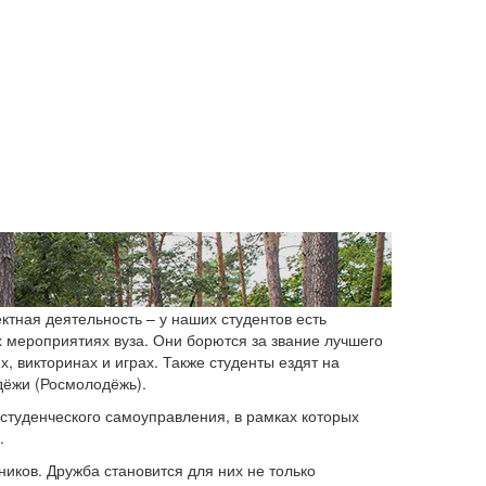
ектная деятельность – у наших студентов есть
х мероприятиях вуза. Они борются за звание лучшего
, викторинах и играх. Также студенты ездят на
дёжи (Росмолодёжь).
студенческого самоуправления, в рамках которых
.
иков. Дружба становится для них не только