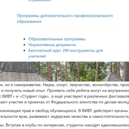
Программы дополнительного профессионального
образования
Образовательные программы
Нормативные документы
Бесплатный курс: ИИ‑инструменты для
учителей
, но и саморазвитие. Наука, спорт, творчество, волонтёрство, про
 и получить новый опыт. Проявить себя ребята могут на внутренни
 ВИВТ» и «Студент года», а ещё участвуют в различных фестивалях
ают участие в проектах от Федерального агентства по делам моло
еализация прав и свобод обучающихся. В ВИВТ действуют органы 
льности вуза, развивают лидерские качества и самостоятельность
бы. Вступая в клубы по интересам, студенты находят единомышленн