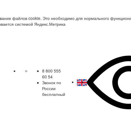
зование файлов cookie. Это необходимо для нормального функцион
ывается системой Яндекс.Метрика
8 800 555
60 54
Звонок по
России
бесплатный