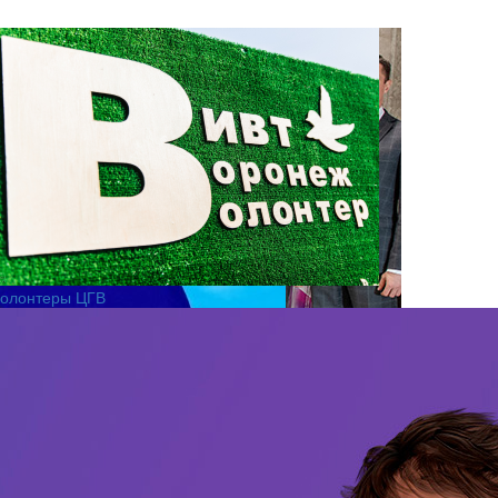
олонтеры ЦГВ