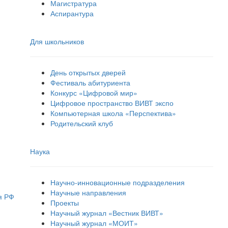
Магистратура
Аспирантура
Для школьников
День открытых дверей
Фестиваль абитуриента
Конкурс «Цифровой мир»
Цифровое пространство ВИВТ экспо
Компьютерная школа «Перспектива»
Родительский клуб
Наука
Научно-инновационные подразделения
Научные направления
я РФ
Проекты
Научный журнал «Вестник ВИВТ»
Научный журнал «МОИТ»