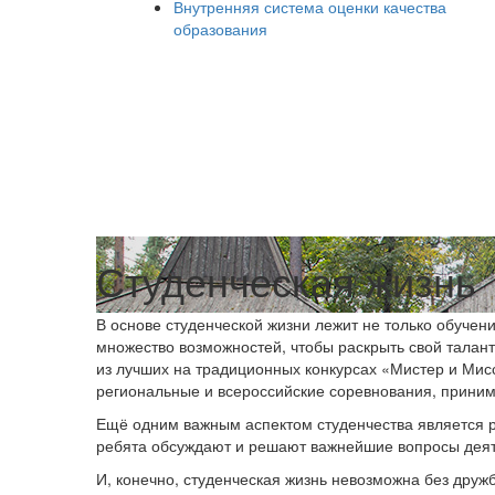
Внутренняя система оценки качества
образования
Студенческая жизнь
В основе студенческой жизни лежит не только обучение
множество возможностей, чтобы раскрыть свой талант
из лучших на традиционных конкурсах «Мистер и Мисс
региональные и всероссийские соревнования, приним
Ещё одним важным аспектом студенчества является р
ребята обсуждают и решают важнейшие вопросы деяте
И, конечно, студенческая жизнь невозможна без друж