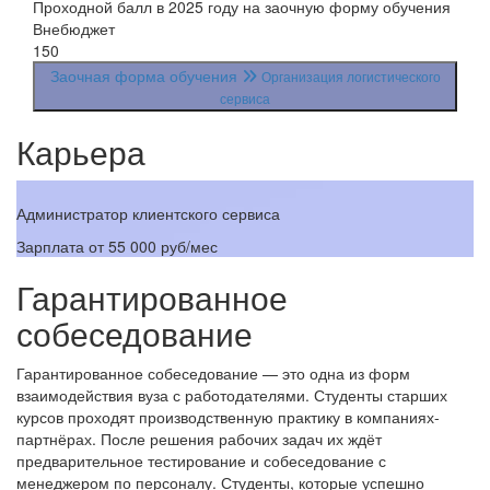
Проходной балл в 2025 году на заочную форму обучения
Внебюджет
150
Заочная форма обучения
Организация логистического
сервиса
Карьера
Администратор клиентского сервиса
Р
Зарплата
от 55 000 руб/мес
З
Гарантированное
собеседование
Гарантированное собеседование — это одна из форм
взаимодействия вуза с работодателями. Студенты старших
курсов проходят производственную практику в компаниях-
партнёрах. После решения рабочих задач их ждёт
предварительное тестирование и собеседование с
менеджером по персоналу. Студенты, которые успешно