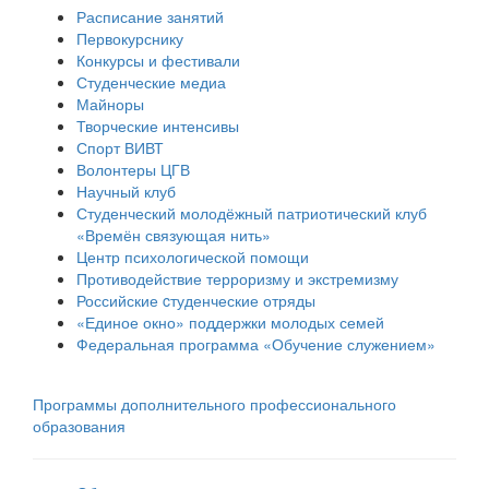
Расписание занятий
Первокурснику
Конкурсы и фестивали
Студенческие медиа
Майноры
Творческие интенсивы
Спорт ВИВТ
Волонтеры ЦГВ
Научный клуб
Студенческий молодёжный патриотический клуб
«Времён связующая нить»
Центр психологической помощи
Противодействие терроризму и экстремизму
Российские cтуденческие отряды
«Единое окно» поддержки молодых семей
Федеральная программа «Обучение служением»
Программы дополнительного профессионального
образования