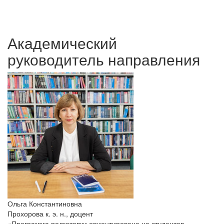
Академический
руководитель направления
Ольга Константиновна
Прохорова
к. э. н., доцент
«Программа подготовки ориентирована на студентов,