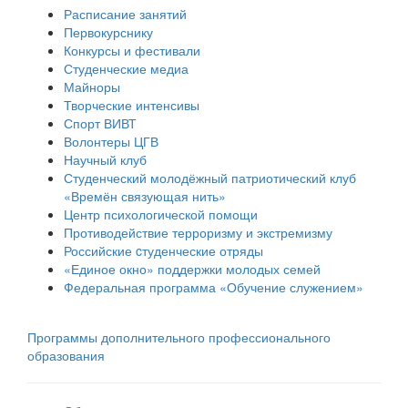
Расписание занятий
Первокурснику
Конкурсы и фестивали
Студенческие медиа
Майноры
Творческие интенсивы
Спорт ВИВТ
Волонтеры ЦГВ
Научный клуб
Студенческий молодёжный патриотический клуб
«Времён связующая нить»
Центр психологической помощи
Противодействие терроризму и экстремизму
Российские cтуденческие отряды
«Единое окно» поддержки молодых семей
Федеральная программа «Обучение служением»
Программы дополнительного профессионального
образования