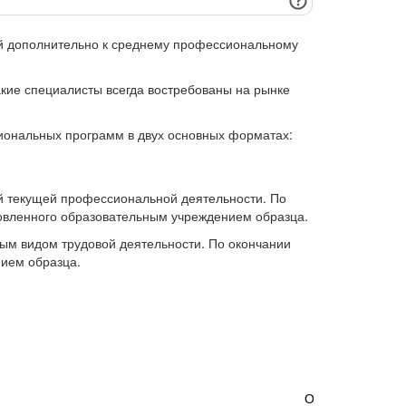
й дополнительно к среднему профессиональному
кие специалисты всегда востребованы на рынке
ональных программ в двух основных форматах:
ей текущей профессиональной деятельности. По
овленного образовательным учреждением образца.
м видом трудовой деятельности. По окончании
ием образца.
Основы графиче