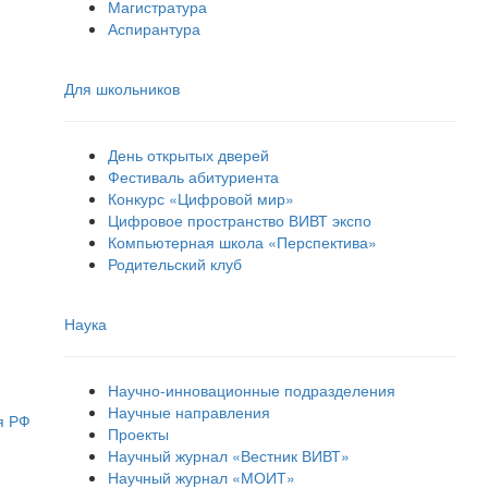
Магистратура
Аспирантура
Для школьников
День открытых дверей
Фестиваль абитуриента
Конкурс «Цифровой мир»
Цифровое пространство ВИВТ экспо
Компьютерная школа «Перспектива»
Родительский клуб
Наука
Научно-инновационные подразделения
Научные направления
я РФ
Проекты
Научный журнал «Вестник ВИВТ»
Научный журнал «МОИТ»