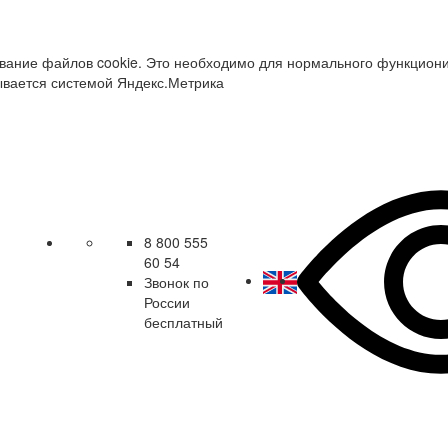
зование файлов cookie. Это необходимо для нормального функцион
ывается системой Яндекс.Метрика
8 800 555
60 54
Звонок по
России
бесплатный