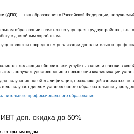
ие (ДПО)
— вид образования в Российской Федерации, получаемы
ьном образовании значительно упрощает трудоустройство, т.к. та
боту с достойным заработком.
существляется посредством реализации дополнительных професси
листов, желающих обновить или углубить знания и навыки в сво
атель получает удостоверение о повышении квалификации устан
ля получения новой квалификации, позволяющей заниматься новы
тель получает диплом установленного образовательным учрежден
олнительного профессионального образования
ИВТ доп. скидка до 50%
 с открытым кодом