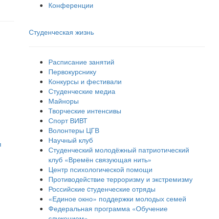
Конференции
Студенческая жизнь
Расписание занятий
Первокурснику
Конкурсы и фестивали
Студенческие медиа
Майноры
Творческие интенсивы
Спорт ВИВТ
Волонтеры ЦГВ
Научный клуб
я
Студенческий молодёжный патриотический
клуб «Времён связующая нить»
Центр психологической помощи
Противодействие терроризму и экстремизму
Российские cтуденческие отряды
«Единое окно» поддержки молодых семей
Федеральная программа «Обучение
служением»