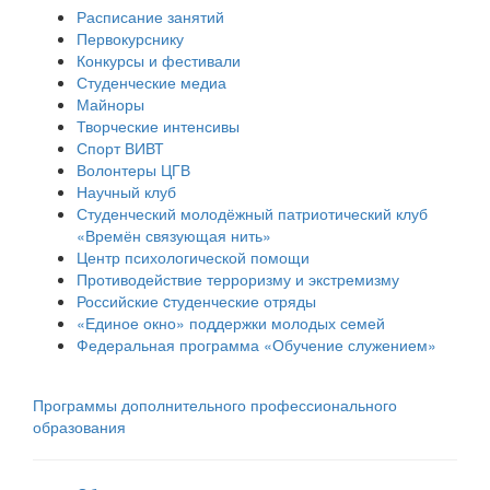
Расписание занятий
Первокурснику
Конкурсы и фестивали
Студенческие медиа
Майноры
Творческие интенсивы
Спорт ВИВТ
Волонтеры ЦГВ
Научный клуб
Студенческий молодёжный патриотический клуб
«Времён связующая нить»
Центр психологической помощи
Противодействие терроризму и экстремизму
Российские cтуденческие отряды
«Единое окно» поддержки молодых семей
Федеральная программа «Обучение служением»
Программы дополнительного профессионального
образования