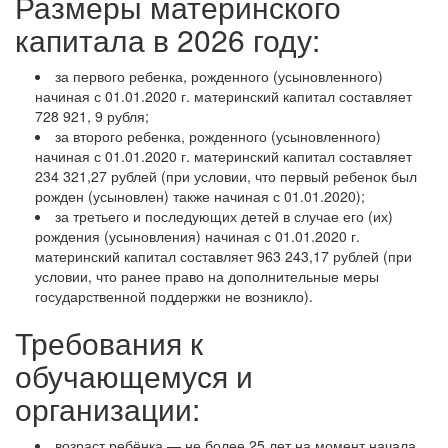
Размеры материнского
капитала в 2026 году:
за первого ребенка, рожденного (усыновленного)
начиная с 01.01.2020 г. материнский капитал составляет
728 921, 9 рубля;
за второго ребенка, рожденного (усыновленного)
начиная с 01.01.2020 г. материнский капитал составляет
234 321,27 рублей (при условии, что первый ребенок был
рожден (усыновлен) также начиная с 01.01.2020);
за третьего и последующих детей в случае его (их)
рождения (усыновления) начиная с 01.01.2020 г.
материнский капитал составляет 963 243,17 рублей (при
условии, что ранее право на дополнительные меры
государственной поддержки не возникло).
Требования к
обучающемуся и
организации:
возраст ребёнка — не более 25 лет на момент начала