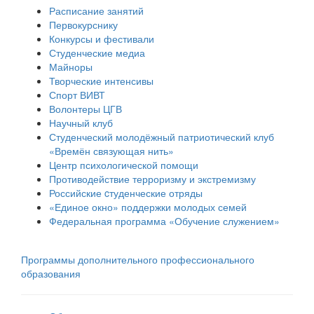
Расписание занятий
Первокурснику
Конкурсы и фестивали
Студенческие медиа
Майноры
Творческие интенсивы
Спорт ВИВТ
Волонтеры ЦГВ
Научный клуб
Студенческий молодёжный патриотический клуб
«Времён связующая нить»
Центр психологической помощи
Противодействие терроризму и экстремизму
Российские cтуденческие отряды
«Единое окно» поддержки молодых семей
Федеральная программа «Обучение служением»
Программы дополнительного профессионального
образования