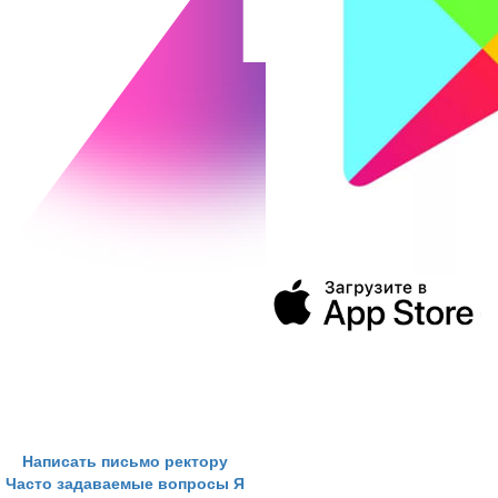
394043, г. Воронеж
ул. Ленина, 73а
+7 (473) 202-04-20
8 800 555-60-54
Написать письмо ректору
Часто задаваемые вопросы
Я