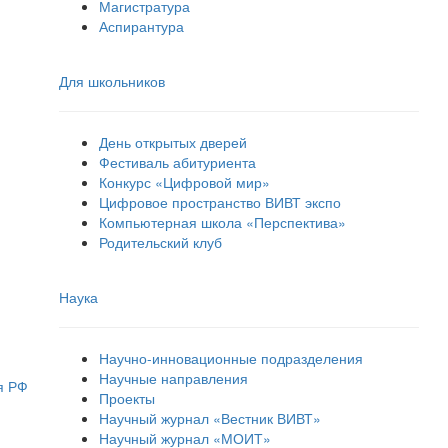
Магистратура
Аспирантура
Для школьников
День открытых дверей
Фестиваль абитуриента
Конкурс «Цифровой мир»
Цифровое пространство ВИВТ экспо
Компьютерная школа «Перспектива»
Родительский клуб
Наука
Научно-инновационные подразделения
Научные направления
я РФ
Проекты
Научный журнал «Вестник ВИВТ»
Научный журнал «МОИТ»