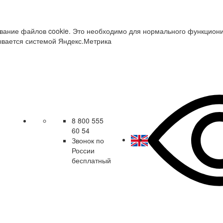
зование файлов cookie. Это необходимо для нормального функцион
ывается системой Яндекс.Метрика
8 800 555
60 54
Звонок по
России
бесплатный