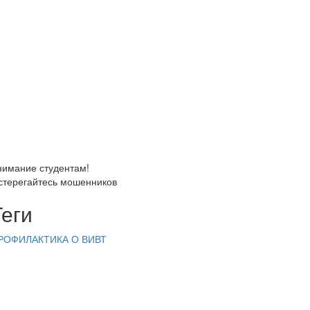
нимание студентам!
стерегайтесь мошенников
Теги
РОФИЛАКТИКА
О ВИВТ