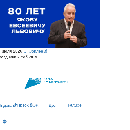
0 июля 2026
С Юбилеем!
раздники и события
Яндекс
TikTok
OK
Дзен
Rutube
g