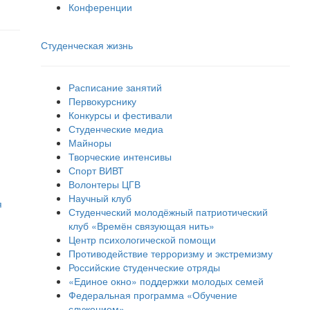
Конференции
Студенческая жизнь
Расписание занятий
Первокурснику
Конкурсы и фестивали
Студенческие медиа
Майноры
Творческие интенсивы
Спорт ВИВТ
Волонтеры ЦГВ
Научный клуб
я
Студенческий молодёжный патриотический
клуб «Времён связующая нить»
Центр психологической помощи
Противодействие терроризму и экстремизму
Российские cтуденческие отряды
«Единое окно» поддержки молодых семей
Федеральная программа «Обучение
служением»