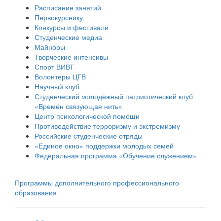
Расписание занятий
Первокурснику
Конкурсы и фестивали
Студенческие медиа
Майноры
Творческие интенсивы
Спорт ВИВТ
Волонтеры ЦГВ
Научный клуб
Студенческий молодёжный патриотический клуб
«Времён связующая нить»
Центр психологической помощи
Противодействие терроризму и экстремизму
Российские cтуденческие отряды
«Единое окно» поддержки молодых семей
Федеральная программа «Обучение служением»
Программы дополнительного профессионального
образования