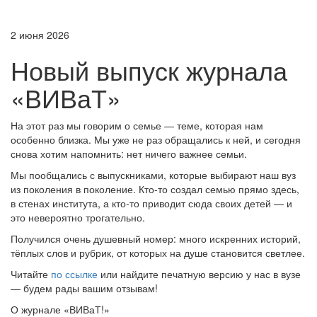
2 июня 2026
Новый выпуск журнала
«ВИВаТ»
На этот раз мы говорим о семье — теме, которая нам
особенно близка. Мы уже не раз обращались к ней, и сегодня
снова хотим напомнить: нет ничего важнее семьи.
Мы пообщались с выпускниками, которые выбирают наш вуз
из поколения в поколение. Кто‑то создал семью прямо здесь,
в стенах института, а кто‑то приводит сюда своих детей — и
это невероятно трогательно.
Получился очень душевный номер: много искренних историй,
тёплых слов и рубрик, от которых на душе становится светлее.
Читайте
по ссылке
или найдите печатную версию у нас в вузе
— будем рады вашим отзывам!
О журнале «ВИВаТ!»