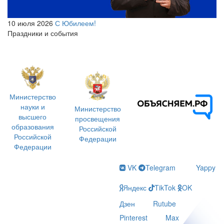
10 июля 2026
С Юбилеем!
Праздники и события
Министерство
науки и
Министерство
высшего
просвещения
образования
Российской
Российской
Федерации
Федерации
VK
Telegram
Yappy
Яндекс
TikTok
OK
Дзен
Rutube
Pinterest
Max